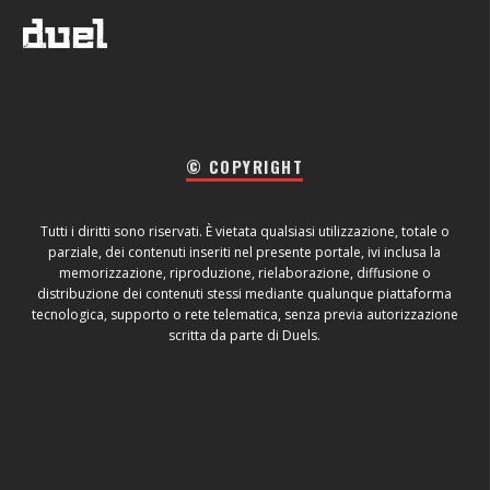
© COPYRIGHT
Tutti i diritti sono riservati. È vietata qualsiasi utilizzazione, totale o
parziale, dei contenuti inseriti nel presente portale, ivi inclusa la
memorizzazione, riproduzione, rielaborazione, diffusione o
distribuzione dei contenuti stessi mediante qualunque piattaforma
tecnologica, supporto o rete telematica, senza previa autorizzazione
scritta da parte di Duels.