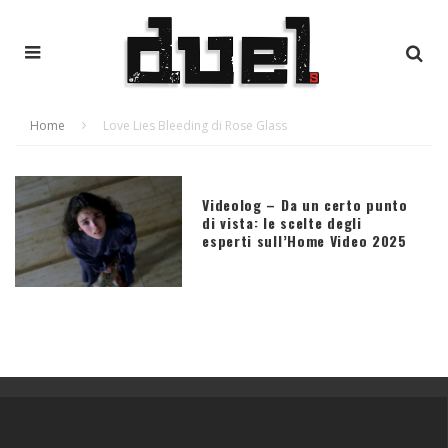
Home
Love Lies Bleeding di Rose Glass
Videolog – Da un certo punto
di vista: le scelte degli
esperti sull’Home Video 2025