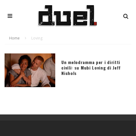
Home
Loving
Un melodramma per i diritti
civili: su Mubi Loving di Jeff
Nichols