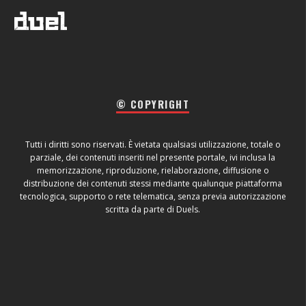
© COPYRIGHT
Tutti i diritti sono riservati. È vietata qualsiasi utilizzazione, totale o
parziale, dei contenuti inseriti nel presente portale, ivi inclusa la
memorizzazione, riproduzione, rielaborazione, diffusione o
distribuzione dei contenuti stessi mediante qualunque piattaforma
tecnologica, supporto o rete telematica, senza previa autorizzazione
scritta da parte di Duels.