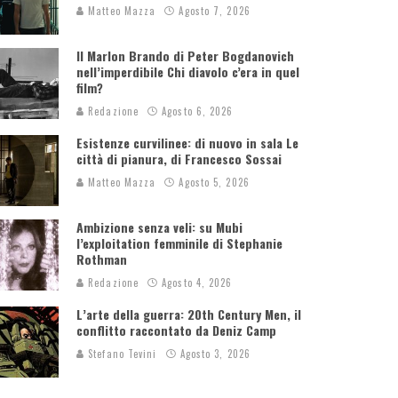
Matteo Mazza
Agosto 7, 2026
Il Marlon Brando di Peter Bogdanovich
nell’imperdibile Chi diavolo c’era in quel
film?
Redazione
Agosto 6, 2026
Esistenze curvilinee: di nuovo in sala Le
città di pianura, di Francesco Sossai
Matteo Mazza
Agosto 5, 2026
Ambizione senza veli: su Mubi
l’exploitation femminile di Stephanie
Rothman
Redazione
Agosto 4, 2026
L’arte della guerra: 20th Century Men, il
conflitto raccontato da Deniz Camp
Stefano Tevini
Agosto 3, 2026