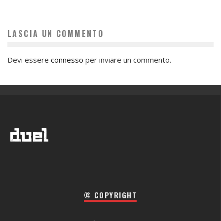
LASCIA UN COMMENTO
Devi essere
connesso
per inviare un commento.
© COPYRIGHT