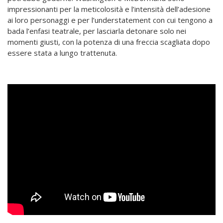
impressionanti per la meticolosità e l’intensità dell’adesione
ai loro personaggi e per l’understatement con cui tengono a
bada l’enfasi teatrale, per lasciarla detonare solo nei
momenti giusti, con la potenza di una freccia scagliata dopo
essere stata a lungo trattenuta.