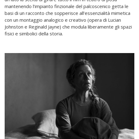
mantenendo l’impianto finzionale del palcoscenico getta le
basi di un racconto che sopperisce all’essenzialità mimetica
con un montaggio analogico e creativo (opera di Lucian
Johnston e Reginald Jayne) che modula liberamente gli spazi
fisici e simbolici della storia.