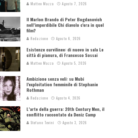
Matteo Mazza
Agosto 7, 2026
Il Marlon Brando di Peter Bogdanovich
nell’imperdibile Chi diavolo c’era in quel
film?
Redazione
Agosto 6, 2026
Esistenze curvilinee: di nuovo in sala Le
città di pianura, di Francesco Sossai
Matteo Mazza
Agosto 5, 2026
Ambizione senza veli: su Mubi
l’exploitation femminile di Stephanie
Rothman
Redazione
Agosto 4, 2026
L’arte della guerra: 20th Century Men, il
conflitto raccontato da Deniz Camp
Stefano Tevini
Agosto 3, 2026