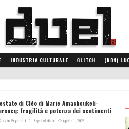
E
INDUSTRIA CULTURALE
GLITCH
(NON) LU
’estate di Cléo di Marie Amachoukeli-
arsacq: fragilità e potenza dei sentimenti
razia Paganelli
Sogni elettrici
Aprile 1, 2024