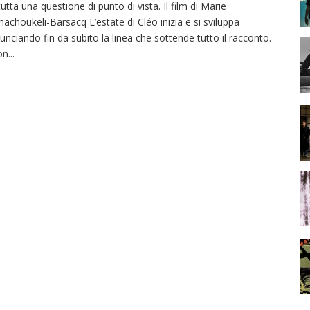
tutta una questione di punto di vista. Il film di Marie
achoukeli-Barsacq L’estate di Cléo inizia e si sviluppa
unciando fin da subito la linea che sottende tutto il racconto.
on
...