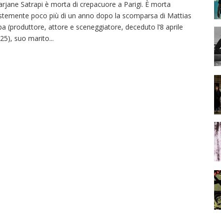
rjane Satrapi è morta di crepacuore a Parigi. È morta
istemente poco più di un anno dopo la scomparsa di Mattias
pa (produttore, attore e sceneggiatore, deceduto l’8 aprile
25), suo marito
...