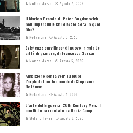
Matteo Mazza
Agosto 7, 2026
Il Marlon Brando di Peter Bogdanovich
nell’imperdibile Chi diavolo c’era in quel
film?
Redazione
Agosto 6, 2026
Esistenze curvilinee: di nuovo in sala Le
città di pianura, di Francesco Sossai
Matteo Mazza
Agosto 5, 2026
Ambizione senza veli: su Mubi
l’exploitation femminile di Stephanie
Rothman
Redazione
Agosto 4, 2026
L’arte della guerra: 20th Century Men, il
conflitto raccontato da Deniz Camp
Stefano Tevini
Agosto 3, 2026