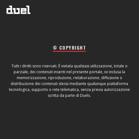
© COPYRIGHT
Tutti i diritti sono riservati. È vietata qualsiasi utilizzazione, totale o
parziale, dei contenuti inseriti nel presente portale, ivi inclusa la
memorizzazione, riproduzione, rielaborazione, diffusione o
distribuzione dei contenuti stessi mediante qualunque piattaforma
tecnologica, supporto o rete telematica, senza previa autorizzazione
scritta da parte di Duels.