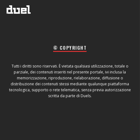
© COPYRIGHT
Tutti i diritti sono riservati. È vietata qualsiasi utilizzazione, totale o
parziale, dei contenuti inseriti nel presente portale, ivi inclusa la
memorizzazione, riproduzione, rielaborazione, diffusione o
distribuzione dei contenuti stessi mediante qualunque piattaforma
tecnologica, supporto o rete telematica, senza previa autorizzazione
scritta da parte di Duels.