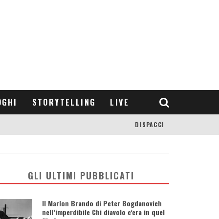
OGHI
STORYTELLING
LIVE
DISPACCI
GLI ULTIMI PUBBLICATI
Il Marlon Brando di Peter Bogdanovich
nell’imperdibile Chi diavolo c’era in quel