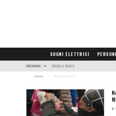
SOGNI ELETTRICI
PERSON
BREAKING
GUIDA A DUELS
Home
CONTRIBUTORS
Michael Premo
N
M
D