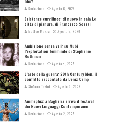
film?
Redazione
Agosto 6, 2026
Esistenze curvilinee: di nuovo in sala Le
città di pianura, di Francesco Sossai
Matteo Mazza
Agosto 5, 2026
Ambizione senza veli: su Mubi
l’exploitation femminile di Stephanie
Rothman
Redazione
Agosto 4, 2026
L’arte della guerra: 20th Century Men, il
conflitto raccontato da Deniz Camp
Stefano Tevini
Agosto 3, 2026
Animaphix: a Bagheria arriva il festival
dei Nuovi Linguaggi Contemporanei
Redazione
Agosto 2, 2026