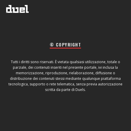
© COPYRIGHT
Tutti i diritti sono riservati. È vietata qualsiasi utilizzazione, totale o
parziale, dei contenuti inseriti nel presente portale, ivi inclusa la
memorizzazione, riproduzione, rielaborazione, diffusione o
distribuzione dei contenuti stessi mediante qualunque piattaforma
tecnologica, supporto o rete telematica, senza previa autorizzazione
scritta da parte di Duels.