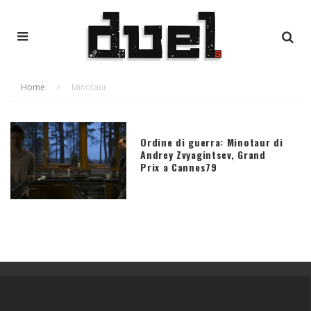
Home
Minotaur
Ordine di guerra: Minotaur di
Andrey Zvyagintsev, Grand
Prix a Cannes79