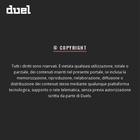
© COPYRIGHT
Tutti i diritti sono riservati. È vietata qualsiasi utilizzazione, totale o
parziale, dei contenuti inseriti nel presente portale, ivi inclusa la
memorizzazione, riproduzione, rielaborazione, diffusione o
distribuzione dei contenuti stessi mediante qualunque piattaforma
tecnologica, supporto o rete telematica, senza previa autorizzazione
scritta da parte di Duels.