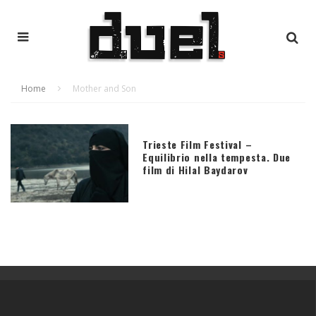
Home
Mother and Son
Trieste Film Festival –
Equilibrio nella tempesta. Due
film di Hilal Baydarov