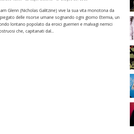
am Glenn (Nicholas Galitzine) vive la sua vita monotona da
piegato delle risorse umane sognando ogni giorno Eternia, un
ndo lontano popolato da eroici guerrieri e malvagi nemici
struosi che, capitanati dal
...