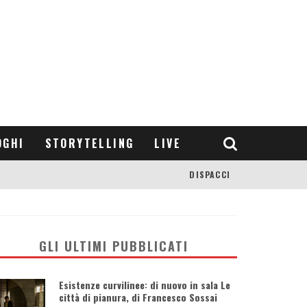
OGHI
STORYTELLING
LIVE
DISPACCI
GLI ULTIMI PUBBLICATI
Esistenze curvilinee: di nuovo in sala Le
città di pianura, di Francesco Sossai