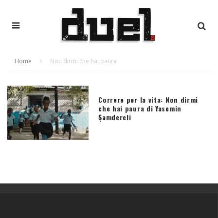
Home
Non dirmi che hai paura
Correre per la vita: Non dirmi
che hai paura di Yasemin
Şamdereli