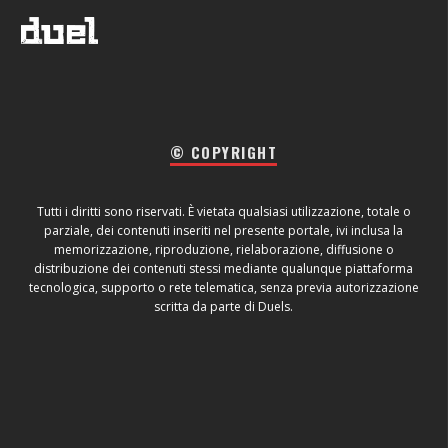
© COPYRIGHT
Tutti i diritti sono riservati. È vietata qualsiasi utilizzazione, totale o
parziale, dei contenuti inseriti nel presente portale, ivi inclusa la
memorizzazione, riproduzione, rielaborazione, diffusione o
distribuzione dei contenuti stessi mediante qualunque piattaforma
tecnologica, supporto o rete telematica, senza previa autorizzazione
scritta da parte di Duels.