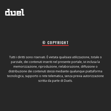
© COPYRIGHT
Tutti i diritti sono riservati. È vietata qualsiasi utilizzazione, totale o
parziale, dei contenuti inseriti nel presente portale, ivi inclusa la
memorizzazione, riproduzione, rielaborazione, diffusione o
distribuzione dei contenuti stessi mediante qualunque piattaforma
tecnologica, supporto o rete telematica, senza previa autorizzazione
scritta da parte di Duels.