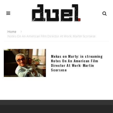
Home
Notes On An American Film Director At Work: Martin Scorsese
Mekas on Marty: in streaming
Notes On An American Film
Director At Work: Martin
Scorsese