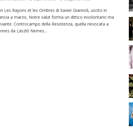
n Les Rayons et les Ombres di Xavier Giannoli, uscito in
ancia a marzo, Notre salut forma un dittico involontario ma
levante. Controcampo della Resistenza, quella rievocata a
nnes da László Nemes
...