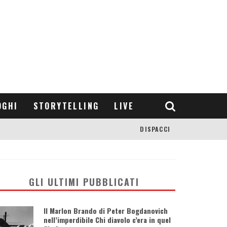
OGHI
STORYTELLING
LIVE
DISPACCI
GLI ULTIMI PUBBLICATI
Il Marlon Brando di Peter Bogdanovich
nell’imperdibile Chi diavolo c’era in quel