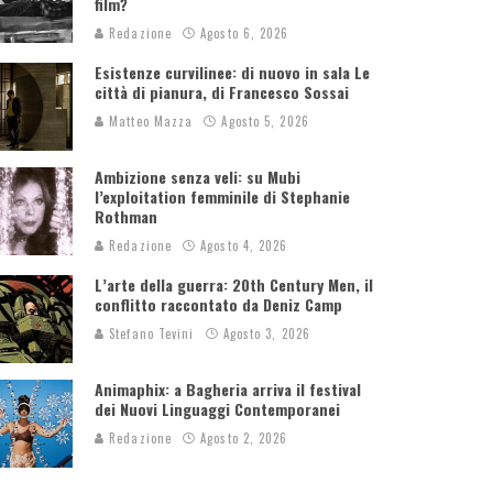
film?
Redazione
Agosto 6, 2026
Esistenze curvilinee: di nuovo in sala Le
città di pianura, di Francesco Sossai
Matteo Mazza
Agosto 5, 2026
Ambizione senza veli: su Mubi
l’exploitation femminile di Stephanie
Rothman
Redazione
Agosto 4, 2026
L’arte della guerra: 20th Century Men, il
conflitto raccontato da Deniz Camp
Stefano Tevini
Agosto 3, 2026
Animaphix: a Bagheria arriva il festival
dei Nuovi Linguaggi Contemporanei
Redazione
Agosto 2, 2026