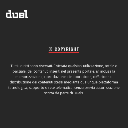
© COPYRIGHT
Tutti i diritti sono riservati. È vietata qualsiasi utilizzazione, totale o
parziale, dei contenuti inseriti nel presente portale, ivi inclusa la
memorizzazione, riproduzione, rielaborazione, diffusione o
distribuzione dei contenuti stessi mediante qualunque piattaforma
tecnologica, supporto o rete telematica, senza previa autorizzazione
scritta da parte di Duels.