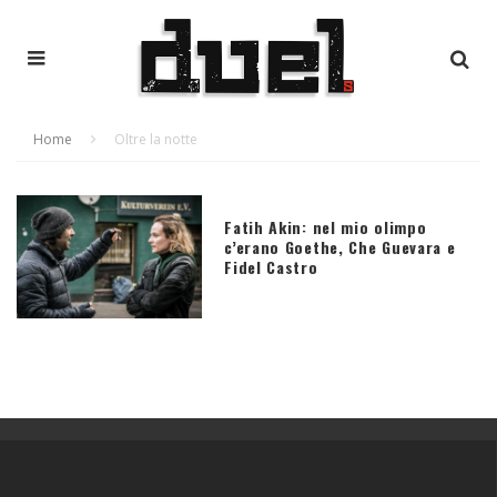
Home
Oltre la notte
Fatih Akin: nel mio olimpo
c’erano Goethe, Che Guevara e
Fidel Castro