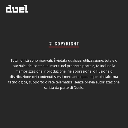
© COPYRIGHT
Tutti i diritti sono riservati. È vietata qualsiasi utilizzazione, totale o
parziale, dei contenuti inseriti nel presente portale, ivi inclusa la
memorizzazione, riproduzione, rielaborazione, diffusione o
distribuzione dei contenuti stessi mediante qualunque piattaforma
tecnologica, supporto o rete telematica, senza previa autorizzazione
scritta da parte di Duels.