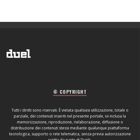
© COPYRIGHT
Tutti i diritti sono riservati. È vietata qualsiasi utilizzazione, totale o
parziale, dei contenuti inseriti nel presente portale, ivi inclusa la
memorizzazione, riproduzione, rielaborazione, diffusione o
distribuzione dei contenuti stessi mediante qualunque piattaforma
tecnologica, supporto o rete telematica, senza previa autorizzazione
scritta da parte di Duels.