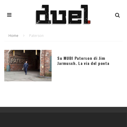
Home
Paterson
Su MUBI Paterson di Jim
Jarmusch. La via del poeta