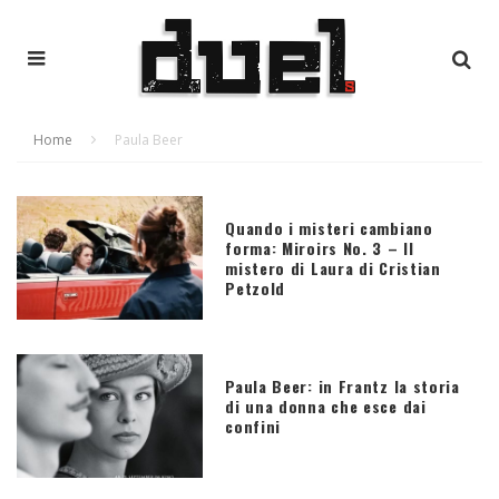
Home
Paula Beer
Quando i misteri cambiano
forma: Miroirs No. 3 – Il
mistero di Laura di Cristian
Petzold
Paula Beer: in Frantz la storia
di una donna che esce dai
confini