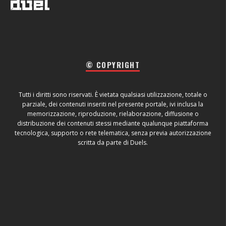
© COPYRIGHT
Tutti i diritti sono riservati. È vietata qualsiasi utilizzazione, totale o
parziale, dei contenuti inseriti nel presente portale, ivi inclusa la
memorizzazione, riproduzione, rielaborazione, diffusione o
distribuzione dei contenuti stessi mediante qualunque piattaforma
tecnologica, supporto o rete telematica, senza previa autorizzazione
scritta da parte di Duels.