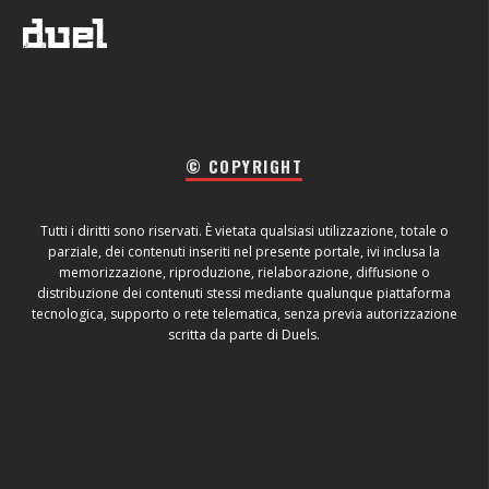
© COPYRIGHT
Tutti i diritti sono riservati. È vietata qualsiasi utilizzazione, totale o
parziale, dei contenuti inseriti nel presente portale, ivi inclusa la
memorizzazione, riproduzione, rielaborazione, diffusione o
distribuzione dei contenuti stessi mediante qualunque piattaforma
tecnologica, supporto o rete telematica, senza previa autorizzazione
scritta da parte di Duels.