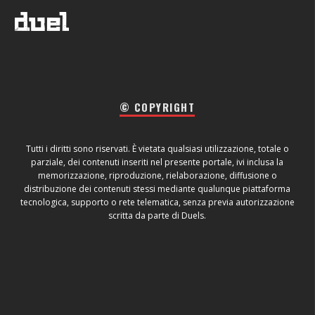
© COPYRIGHT
Tutti i diritti sono riservati. È vietata qualsiasi utilizzazione, totale o
parziale, dei contenuti inseriti nel presente portale, ivi inclusa la
memorizzazione, riproduzione, rielaborazione, diffusione o
distribuzione dei contenuti stessi mediante qualunque piattaforma
tecnologica, supporto o rete telematica, senza previa autorizzazione
scritta da parte di Duels.