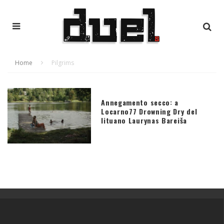
Home
Pilgrims
Annegamento secco: a
Locarno77 Drowning Dry del
lituano Laurynas Bareiša