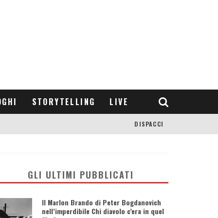
OGHI
STORYTELLING
LIVE
DISPACCI
GLI ULTIMI PUBBLICATI
Il Marlon Brando di Peter Bogdanovich
nell’imperdibile Chi diavolo c’era in quel