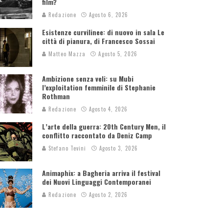
film?
Redazione
Agosto 6, 2026
Esistenze curvilinee: di nuovo in sala Le
città di pianura, di Francesco Sossai
Matteo Mazza
Agosto 5, 2026
Ambizione senza veli: su Mubi
l’exploitation femminile di Stephanie
Rothman
Redazione
Agosto 4, 2026
L’arte della guerra: 20th Century Men, il
conflitto raccontato da Deniz Camp
Stefano Tevini
Agosto 3, 2026
Animaphix: a Bagheria arriva il festival
dei Nuovi Linguaggi Contemporanei
Redazione
Agosto 2, 2026