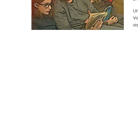
Un
Vo
vi