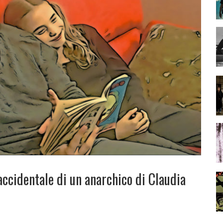
accidentale di un anarchico di Claudia