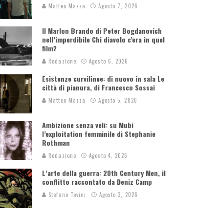
Matteo Mazza
Agosto 7, 2026
Il Marlon Brando di Peter Bogdanovich
nell’imperdibile Chi diavolo c’era in quel
film?
Redazione
Agosto 6, 2026
Esistenze curvilinee: di nuovo in sala Le
città di pianura, di Francesco Sossai
Matteo Mazza
Agosto 5, 2026
Ambizione senza veli: su Mubi
l’exploitation femminile di Stephanie
Rothman
Redazione
Agosto 4, 2026
L’arte della guerra: 20th Century Men, il
conflitto raccontato da Deniz Camp
Stefano Tevini
Agosto 3, 2026