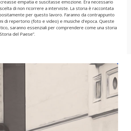
 creasse empatia e suscitasse emozione. Era necessario
scelta di non ricorrere a interviste. La storia è raccontata
appositamente per questo lavoro. Faranno da contrappunto
gini di repertorio (foto e video) e musiche d’epoca. Queste
litico, saranno essenziali per comprendere come una storia
Storia del Paese”.