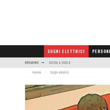
SOGNI ELETTRICI
PERSON
BREAKING
GUIDA A DUELS
Home
CONTRIBUTORS
Sogni elettrici