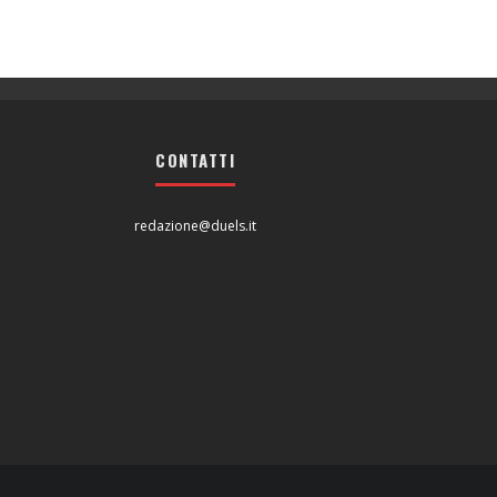
CONTATTI
redazione@duels.it