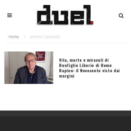
Home
premio Campiello
Vita, morte e miracoli di
Bonfiglio Liborio di Remo
Rapino: il Novecento visto dai
margini