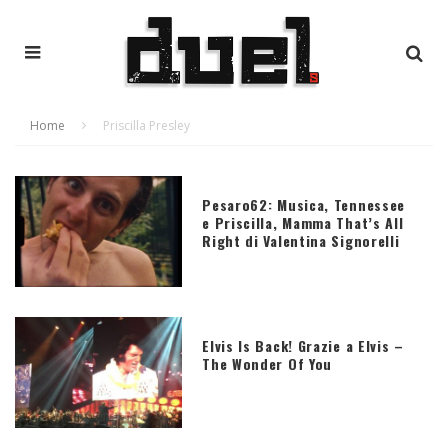
Home
Priscilla Presley
Pesaro62: Musica, Tennessee
e Priscilla, Mamma That’s All
Right di Valentina Signorelli
Elvis Is Back! Grazie a Elvis –
The Wonder Of You