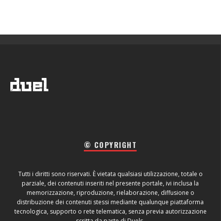
© COPYRIGHT
Tutti i diritti sono riservati. È vietata qualsiasi utilizzazione, totale o
parziale, dei contenuti inseriti nel presente portale, ivi inclusa la
memorizzazione, riproduzione, rielaborazione, diffusione o
distribuzione dei contenuti stessi mediante qualunque piattaforma
tecnologica, supporto o rete telematica, senza previa autorizzazione
scritta da parte di Duels.