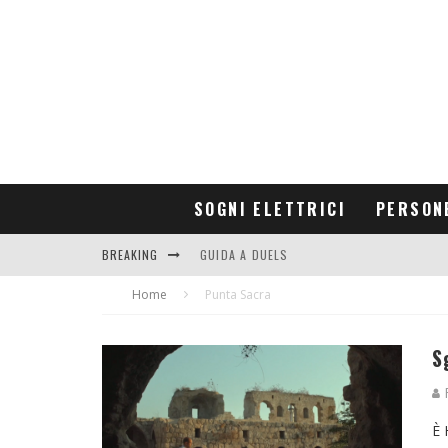
SOGNI ELETTRICI
PERSON
BREAKING
GUIDA A DUELS
Home
CONTRIBUTORS
Punta Sacra
S
R
È 