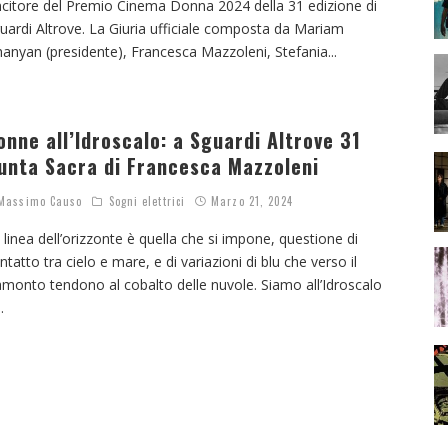
ncitore del Premio Cinema Donna 2024 della 31 edizione di
uardi Altrove. La Giuria ufficiale composta da Mariam
anyan (presidente), Francesca Mazzoleni, Stefania
...
onne all’Idroscalo: a Sguardi Altrove 31
unta Sacra di Francesca Mazzoleni
assimo Causo
Sogni elettrici
Marzo 21, 2024
 linea dell’orizzonte è quella che si impone, questione di
ntatto tra cielo e mare, e di variazioni di blu che verso il
amonto tendono al cobalto delle nuvole. Siamo all’Idroscalo
..