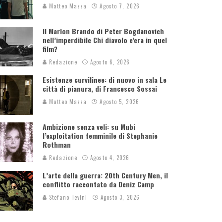
Matteo Mazza
Agosto 7, 2026
Il Marlon Brando di Peter Bogdanovich
nell’imperdibile Chi diavolo c’era in quel
film?
Redazione
Agosto 6, 2026
Esistenze curvilinee: di nuovo in sala Le
città di pianura, di Francesco Sossai
Matteo Mazza
Agosto 5, 2026
Ambizione senza veli: su Mubi
l’exploitation femminile di Stephanie
Rothman
Redazione
Agosto 4, 2026
L’arte della guerra: 20th Century Men, il
conflitto raccontato da Deniz Camp
Stefano Tevini
Agosto 3, 2026