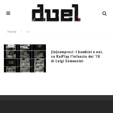
Home
Rai
(In)compresi: I bambini e noi,
su RaiPlay l’infanzia dei ’70
di Luigi Comencini