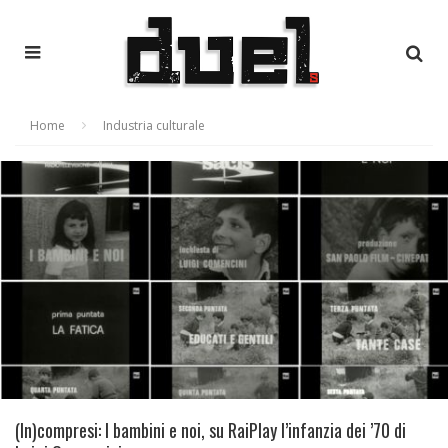
Home
Industria culturale
(In)compresi: I bambini e noi, su RaiPlay l’infanzia dei ’70 di