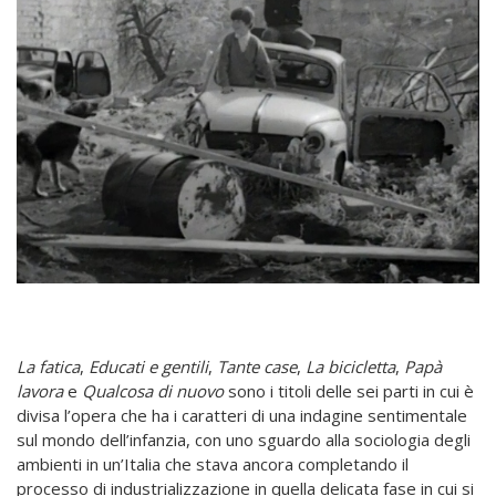
La fatica
,
Educati e gentili
,
Tante case
,
La bicicletta
,
Papà
lavora
e
Qualcosa di nuovo
sono i titoli delle sei parti in cui è
divisa l’opera che ha i caratteri di una indagine sentimentale
sul mondo dell’infanzia, con uno sguardo alla sociologia degli
ambienti in un’Italia che stava ancora completando il
processo di industrializzazione in quella delicata fase in cui si