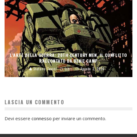
L’ARTE DELLA GUERRA: 20TH CENTURY MEN, IL CONFLITTO
RACCONTATO DA DENIZ CAMP
Stefano Tevini
Libri
Agosto 3, 2026
LASCIA UN COMMENTO
Devi essere
connesso
per inviare un commento.