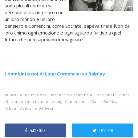
sono piccoli uomini, ma
persone di età inferiore con
un loro mondo e un loro
pensiero e Comencini, come Socrate, sapeva tirare fuori dal
loro animo ogni emozione e ogni sguardo furtivo a quel
futuro che non sapevano immaginare.
I bambini e noi di Luigi Comencini su Raiplay
Diario di un maestro
francesca comencini
I bambini e noi
Il tempo che ci vuole
Luigi Comencini
Rai
RaiPlay
slide
Vittorio De Seta
FACEBOOK
TWITTER