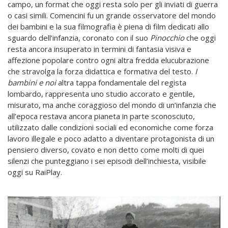
campo, un format che oggi resta solo per gli inviati di guerra
o casi simili. Comencini fu un grande osservatore del mondo
dei bambini e la sua filmografia è piena di film dedicati allo
sguardo dell’infanzia, coronato con il suo
Pinocchio
che oggi
resta ancora insuperato in termini di fantasia visiva e
affezione popolare contro ogni altra fredda elucubrazione
che stravolga la forza didattica e formativa del testo.
I
bambini e noi
altra tappa fondamentale del regista
lombardo, rappresenta uno studio accorato e gentile,
misurato, ma anche coraggioso del mondo di un’infanzia che
all’epoca restava ancora pianeta in parte sconosciuto,
utilizzato dalle condizioni sociali ed economiche come forza
lavoro illegale e poco adatto a diventare protagonista di un
pensiero diverso, covato e non detto come molti di quei
silenzi che punteggiano i sei episodi dell’inchiesta, visibile
oggi su RaiPlay.