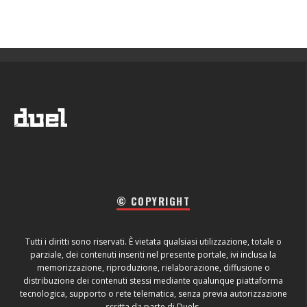
© COPYRIGHT
Tutti i diritti sono riservati. È vietata qualsiasi utilizzazione, totale o
parziale, dei contenuti inseriti nel presente portale, ivi inclusa la
memorizzazione, riproduzione, rielaborazione, diffusione o
distribuzione dei contenuti stessi mediante qualunque piattaforma
tecnologica, supporto o rete telematica, senza previa autorizzazione
scritta da parte di Duels.