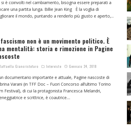
 si è coinvolti nel cambiamento, bisogna essere preparati a
ocare una partita lunga. Billie Jean King È la voglia di
gliorare il mondo, puntando a renderlo più giusto e aperto,
...
l fascismo non è un movimento politico. È
na mentalità: storia e rimozione in Pagine
ascoste
affaella Giancristofaro
Interviste
Gennaio 24, 2018
un documentario importante e attuale, Pagine nascoste di
brina Varani (in TFF Doc – Fuori Concorso all’ultimo Torino
lm Festival), di cui la protagonista Francesca Melandri,
eneggiatrice e scrittrice, è coautrice.
...