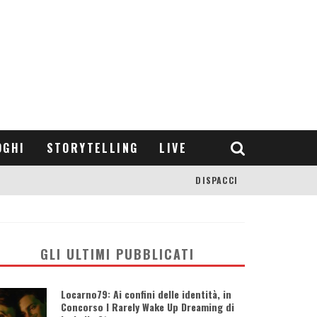
OGHI
STORYTELLING
LIVE
DISPACCI
GLI ULTIMI PUBBLICATI
Locarno79: Ai confini delle identità, in
Concorso I Rarely Wake Up Dreaming di