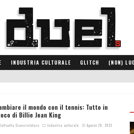
E
INDUSTRIA CULTURALE
GLITCH
(NON) LU
ambiare il mondo con il tennis: Tutto in
ioco di Billie Jean King
affaella Giancristofaro
Industria culturale
Agosto 29, 2022