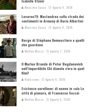
Isabelle Stever
Massimo Causo
Agosto 9, 2026
Locarno79: Mastandrea sulla strada dei
sentimenti in Armony di Dario Albertini
Massimo Causo
Agosto 8, 2026
Borgo di Stéphane Demoustiere e quelli
che guardano
Matteo Mazza
Agosto 7, 2026
Il Marlon Brando di Peter Bogdanovich
nell’imperdibile Chi diavolo c’era in quel
film?
Redazione
Agosto 6, 2026
Esistenze curvilinee: di nuovo in sala Le
città di pianura, di Francesco Sossai
Matteo Mazza
Agosto 5, 2026