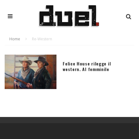
Home
Re-Western
Felice House rilegge il
western. Al femminile