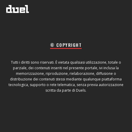
© COPYRIGHT
Tutti i diritti sono riservati. È vietata qualsiasi utilizzazione, totale o
parziale, dei contenuti inseriti nel presente portale, ivi inclusa la
memorizzazione, riproduzione, rielaborazione, diffusione o
distribuzione dei contenuti stessi mediante qualunque piattaforma
tecnologica, supporto o rete telematica, senza previa autorizzazione
scritta da parte di Duels.