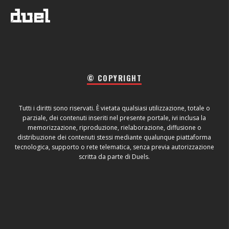
© COPYRIGHT
Tutti i diritti sono riservati. È vietata qualsiasi utilizzazione, totale o
parziale, dei contenuti inseriti nel presente portale, ivi inclusa la
memorizzazione, riproduzione, rielaborazione, diffusione o
distribuzione dei contenuti stessi mediante qualunque piattaforma
tecnologica, supporto o rete telematica, senza previa autorizzazione
scritta da parte di Duels.