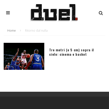
Home
Ritorno dal nulla
Tre metri (e 5 cm) sopra il
cielo: cinema e basket