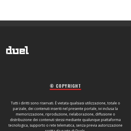
© COPYRIGHT
Tutti i diritti sono riservati. È vietata qualsiasi utilizzazione, totale o
parziale, dei contenuti inseriti nel presente portale, ivi inclusa la
memorizzazione, riproduzione, rielaborazione, diffusione o
distribuzione dei contenuti stessi mediante qualunque piattaforma
tecnologica, supporto o rete telematica, senza previa autorizzazione
scritta da parte di Duels.