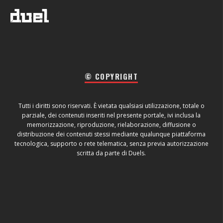
© COPYRIGHT
Tutti i diritti sono riservati. È vietata qualsiasi utilizzazione, totale o
parziale, dei contenuti inseriti nel presente portale, ivi inclusa la
memorizzazione, riproduzione, rielaborazione, diffusione o
distribuzione dei contenuti stessi mediante qualunque piattaforma
tecnologica, supporto o rete telematica, senza previa autorizzazione
scritta da parte di Duels.