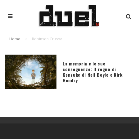
Home
Robinson Crusoe
La memoria e le sue
conseguenze: Il regno di
Kensuke di Neil Boyle e Kirk
Hendry