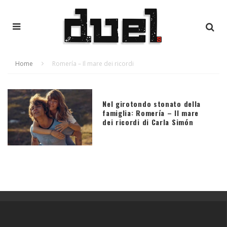
Home
Romería – Il mare dei ricordi
Nel girotondo stonato della
famiglia: Romería – Il mare
dei ricordi di Carla Simón