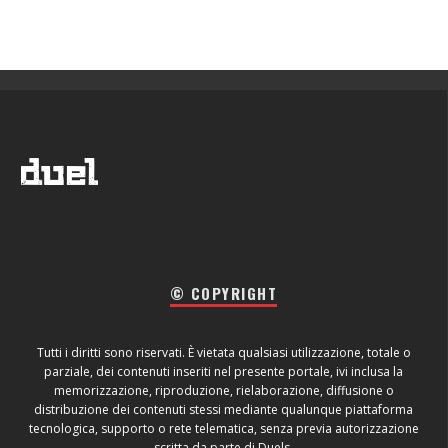
© COPYRIGHT
Tutti i diritti sono riservati. È vietata qualsiasi utilizzazione, totale o
parziale, dei contenuti inseriti nel presente portale, ivi inclusa la
memorizzazione, riproduzione, rielaborazione, diffusione o
distribuzione dei contenuti stessi mediante qualunque piattaforma
tecnologica, supporto o rete telematica, senza previa autorizzazione
scritta da parte di Duels.