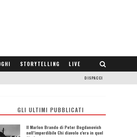
OGHI
STORYTELLING
LIVE
DISPACCI
GLI ULTIMI PUBBLICATI
Il Marlon Brando di Peter Bogdanovich
nell’imperdibile Chi diavolo c’era in quel