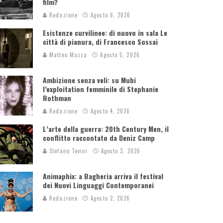
film?
Redazione
Agosto 6, 2026
Esistenze curvilinee: di nuovo in sala Le
città di pianura, di Francesco Sossai
Matteo Mazza
Agosto 5, 2026
Ambizione senza veli: su Mubi
l’exploitation femminile di Stephanie
Rothman
Redazione
Agosto 4, 2026
L’arte della guerra: 20th Century Men, il
conflitto raccontato da Deniz Camp
Stefano Tevini
Agosto 3, 2026
Animaphix: a Bagheria arriva il festival
dei Nuovi Linguaggi Contemporanei
Redazione
Agosto 2, 2026