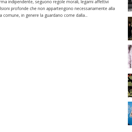
rma indipendente, seguono regole morali, legami affettivi
lsioni profonde che non appartengono necessariamente alla
ta comune, in genere la guardano come dalla
...