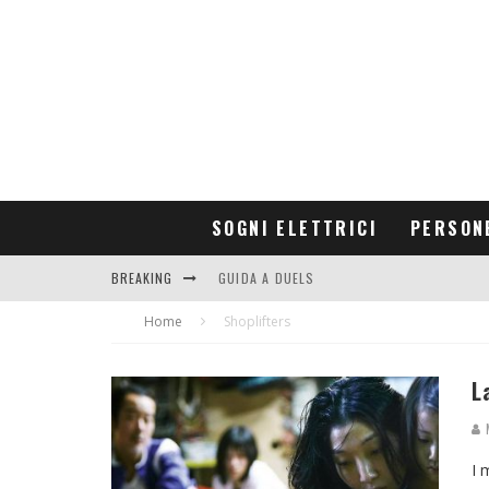
SOGNI ELETTRICI
PERSON
BREAKING
GUIDA A DUELS
Home
CONTRIBUTORS
Shoplifters
L
M
I 