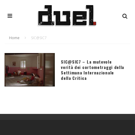
Home
SIC@SIC7
SIC@SIC7 – La mutevole
verità dei cortometraggi della
Settimana Internazionale
della Critica