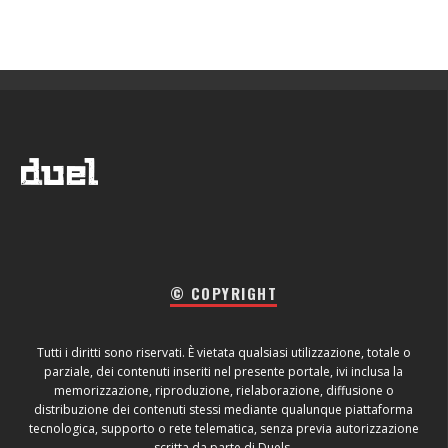
© COPYRIGHT
Tutti i diritti sono riservati. È vietata qualsiasi utilizzazione, totale o
parziale, dei contenuti inseriti nel presente portale, ivi inclusa la
memorizzazione, riproduzione, rielaborazione, diffusione o
distribuzione dei contenuti stessi mediante qualunque piattaforma
tecnologica, supporto o rete telematica, senza previa autorizzazione
scritta da parte di Duels.