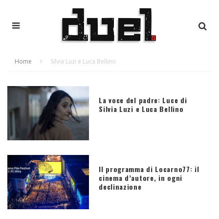
Home
Silvia Luzi e Luca Bellino
La voce del padre: Luce di
Silvia Luzi e Luca Bellino
Il programma di Locarno77: il
cinema d’autore, in ogni
declinazione