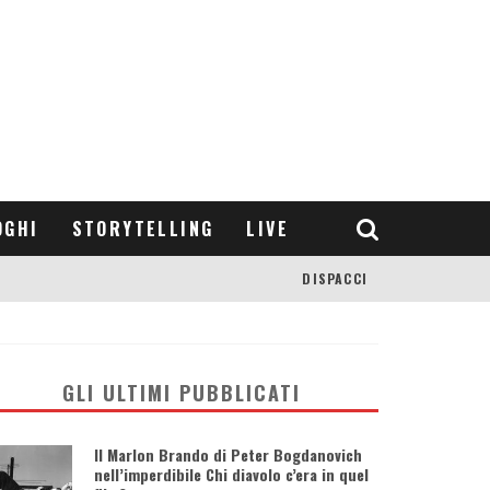
OGHI
STORYTELLING
LIVE
DISPACCI
GLI ULTIMI PUBBLICATI
Il Marlon Brando di Peter Bogdanovich
nell’imperdibile Chi diavolo c’era in quel