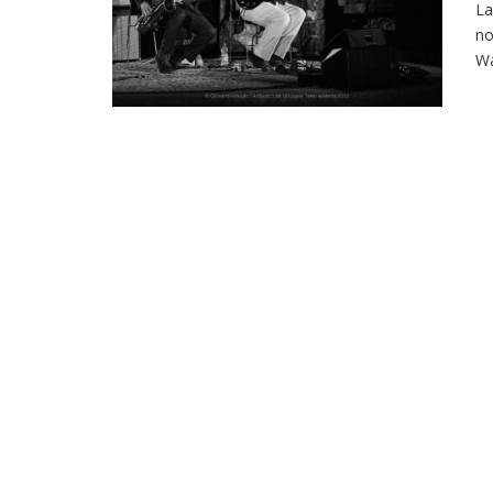
La
no
Wa