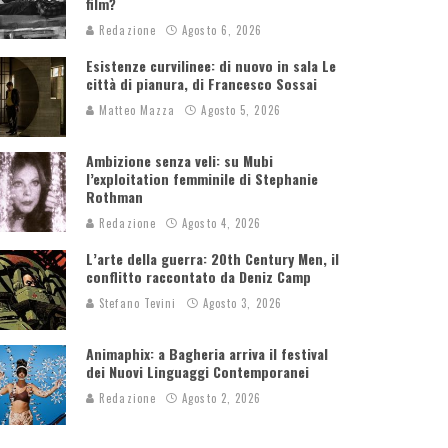
film?
Redazione
Agosto 6, 2026
Esistenze curvilinee: di nuovo in sala Le
città di pianura, di Francesco Sossai
Matteo Mazza
Agosto 5, 2026
Ambizione senza veli: su Mubi
l’exploitation femminile di Stephanie
Rothman
Redazione
Agosto 4, 2026
L’arte della guerra: 20th Century Men, il
conflitto raccontato da Deniz Camp
Stefano Tevini
Agosto 3, 2026
Animaphix: a Bagheria arriva il festival
dei Nuovi Linguaggi Contemporanei
Redazione
Agosto 2, 2026