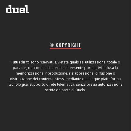
© COPYRIGHT
Tutti i diritti sono riservati. È vietata qualsiasi utilizzazione, totale o
parziale, dei contenuti inseriti nel presente portale, ivi inclusa la
memorizzazione, riproduzione, rielaborazione, diffusione o
distribuzione dei contenuti stessi mediante qualunque piattaforma
tecnologica, supporto o rete telematica, senza previa autorizzazione
scritta da parte di Duels.