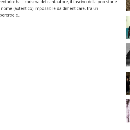
ventarlo: ha il carisma del cantautore, il fascino della pop star e
 nome (autentico) impossibile da dimenticare, tra un
pereroe e
...