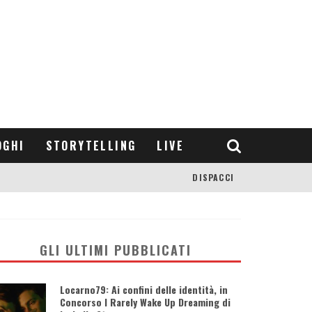
OGHI
STORYTELLING
LIVE
DISPACCI
GLI ULTIMI PUBBLICATI
Locarno79: Ai confini delle identità, in
Concorso I Rarely Wake Up Dreaming di