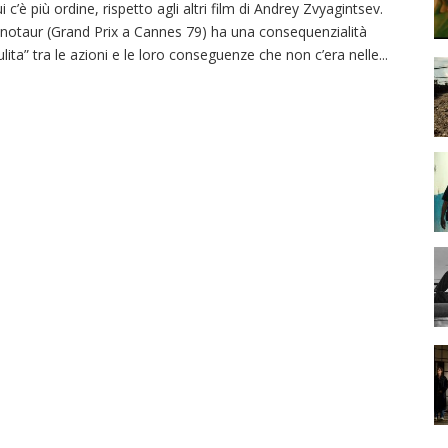
i c’è più ordine, rispetto agli altri film di Andrey Zvyagintsev.
notaur (Grand Prix a Cannes 79) ha una consequenzialità
ulita” tra le azioni e le loro conseguenze che non c’era nelle
...