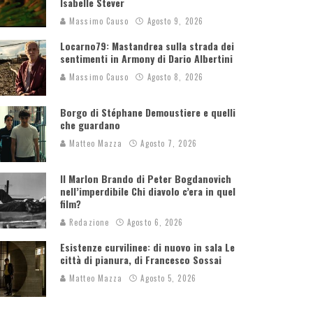
Isabelle Stever
Massimo Causo
Agosto 9, 2026
Locarno79: Mastandrea sulla strada dei
sentimenti in Armony di Dario Albertini
Massimo Causo
Agosto 8, 2026
Borgo di Stéphane Demoustiere e quelli
che guardano
Matteo Mazza
Agosto 7, 2026
Il Marlon Brando di Peter Bogdanovich
nell’imperdibile Chi diavolo c’era in quel
film?
Redazione
Agosto 6, 2026
Esistenze curvilinee: di nuovo in sala Le
città di pianura, di Francesco Sossai
Matteo Mazza
Agosto 5, 2026