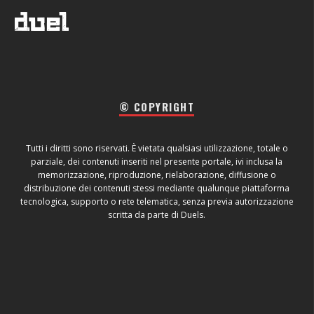
© COPYRIGHT
Tutti i diritti sono riservati. È vietata qualsiasi utilizzazione, totale o
parziale, dei contenuti inseriti nel presente portale, ivi inclusa la
memorizzazione, riproduzione, rielaborazione, diffusione o
distribuzione dei contenuti stessi mediante qualunque piattaforma
tecnologica, supporto o rete telematica, senza previa autorizzazione
scritta da parte di Duels.