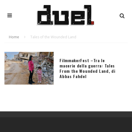
Home
Tales of the Wounded Land
FilmmakerFest –Tra le
macerie della guerra: Tales
From the Wounded Land, di
Abbas Fahdel