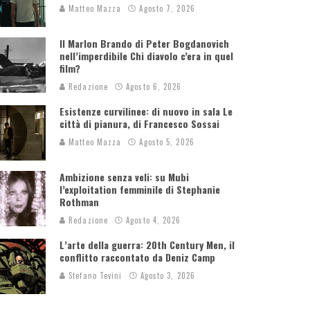
Matteo Mazza
Agosto 7, 2026
Il Marlon Brando di Peter Bogdanovich
nell’imperdibile Chi diavolo c’era in quel
film?
Redazione
Agosto 6, 2026
Esistenze curvilinee: di nuovo in sala Le
città di pianura, di Francesco Sossai
Matteo Mazza
Agosto 5, 2026
Ambizione senza veli: su Mubi
l’exploitation femminile di Stephanie
Rothman
Redazione
Agosto 4, 2026
L’arte della guerra: 20th Century Men, il
conflitto raccontato da Deniz Camp
Stefano Tevini
Agosto 3, 2026