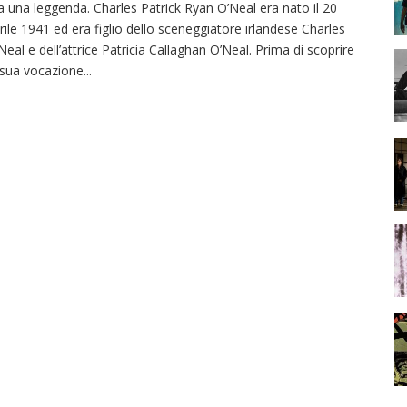
a una leggenda. Charles Patrick Ryan O’Neal era nato il 20
rile 1941 ed era figlio dello sceneggiatore irlandese Charles
Neal e dell’attrice Patricia Callaghan O’Neal. Prima di scoprire
 sua vocazione
...