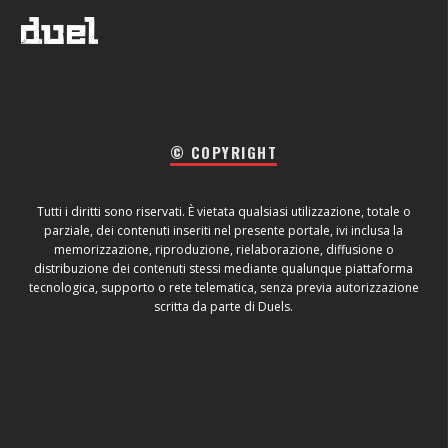
© COPYRIGHT
Tutti i diritti sono riservati. È vietata qualsiasi utilizzazione, totale o
parziale, dei contenuti inseriti nel presente portale, ivi inclusa la
memorizzazione, riproduzione, rielaborazione, diffusione o
distribuzione dei contenuti stessi mediante qualunque piattaforma
tecnologica, supporto o rete telematica, senza previa autorizzazione
scritta da parte di Duels.