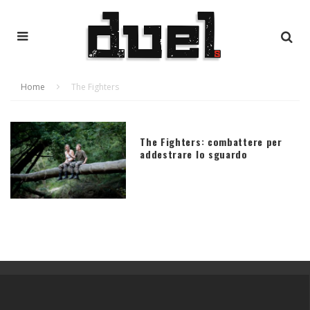
Home
The Fighters
The Fighters: combattere per
addestrare lo sguardo